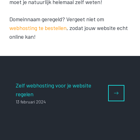
moet je natuurlijk helemaal zelf weten!
Domeinnaam geregeld? Vergeet niet om
webhosting te bestellen
, zodat jouw website echt
online kan!
Zelf webhosting voor je website
regelen
13 februari 2024