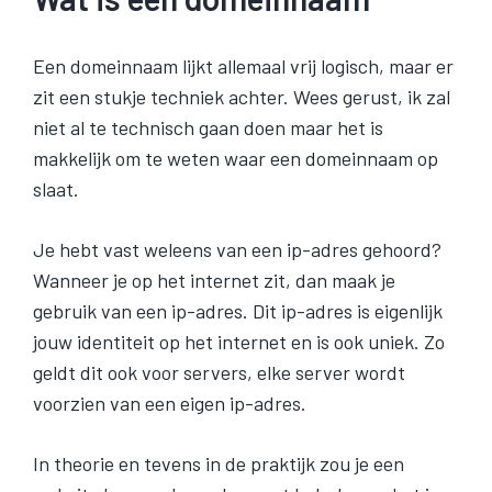
Een domeinnaam lijkt allemaal vrij logisch, maar er
zit een stukje techniek achter. Wees gerust, ik zal
niet al te technisch gaan doen maar het is
makkelijk om te weten waar een domeinnaam op
slaat.
Je hebt vast weleens van een ip-adres gehoord?
Wanneer je op het internet zit, dan maak je
gebruik van een ip-adres. Dit ip-adres is eigenlijk
jouw identiteit op het internet en is ook uniek. Zo
geldt dit ook voor servers, elke server wordt
voorzien van een eigen ip-adres.
In theorie en tevens in de praktijk zou je een