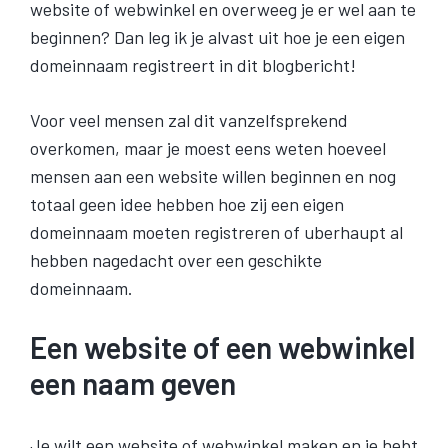
website of webwinkel en overweeg je er wel aan te
beginnen? Dan leg ik je alvast uit hoe je een eigen
domeinnaam registreert in dit blogbericht!
Voor veel mensen zal dit vanzelfsprekend
overkomen, maar je moest eens weten hoeveel
mensen aan een website willen beginnen en nog
totaal geen idee hebben hoe zij een eigen
domeinnaam moeten registreren of uberhaupt al
hebben nagedacht over een geschikte
domeinnaam.
Een website of een webwinkel
een naam geven
Je wilt een website of webwinkel maken en je hebt