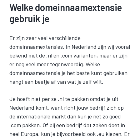
Welke domeinnaamextensie
gebruik je
Er zijn zeer veel verschillende
domeinnaamextensies. In Nederland zijn wij vooral
bekend met de .nl en .com varianten, maar er zijn
er nog veel meer tegenwoordig. Welke
domeinnaamextensie je het beste kunt gebruiken
hangt een beetje af van wat je zelf wilt.
Je hoeft niet per se .nl te pakken omdat je uit
Nederland komt, want richt jouw bedrijf zich op
de internationale markt dan kun je net zo goed
.com pakken. Of bij een bedrijf dat zaken doet in
heel Europa, kun je bijvoorbeeld ook .eu kiezen. Er