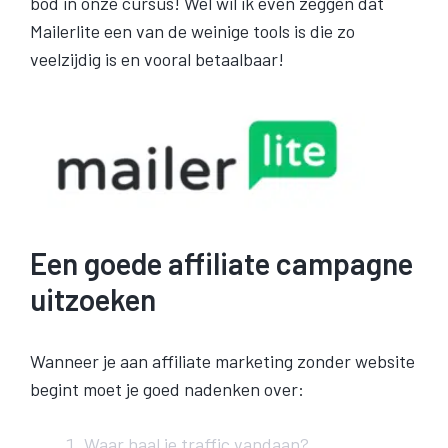
bod in onze cursus! Wel wil ik even zeggen dat
Mailerlite een van de weinige tools is die zo
veelzijdig is en vooral betaalbaar!
Een goede affiliate campagne
uitzoeken
Wanneer je aan affiliate marketing zonder website
begint moet je goed nadenken over:
Waar haal je traffic vandaan?