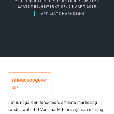
? GEPUBLICEERD OP: 16 OKTOBER 2020 | ??
LAATST BIJGEWERKT OP: 5 MAART 2025
AFFILIATE MARKETING
Inhoudsopgave
Het is nogal een fenomeen, affiliate marketing
zonder website! Veel marketeers zijn van mening