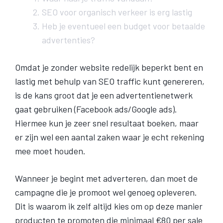
SEO voor organisch verkeer is erg lastig
Heb je eventueel een budget voor betaalde
advertenties?
Omdat je zonder website redelijk beperkt bent en
lastig met behulp van SEO traffic kunt genereren,
is de kans groot dat je een advertentienetwerk
gaat gebruiken (Facebook ads/Google ads).
Hiermee kun je zeer snel resultaat boeken, maar
er zijn wel een aantal zaken waar je echt rekening
mee moet houden.
Wanneer je begint met adverteren, dan moet de
campagne die je promoot wel genoeg opleveren.
Dit is waarom ik zelf altijd kies om op deze manier
producten te promoten die minimaal €80 per sale