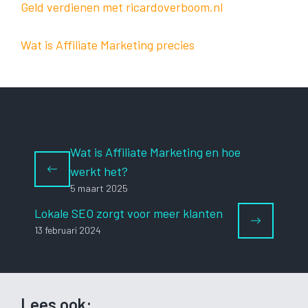
Geld verdienen met ricardoverboom.nl
Wat is Affiliate Marketing precies
Wat is Affiliate Marketing en hoe
werkt het?
5 maart 2025
Lokale SEO zorgt voor meer klanten
13 februari 2024
Lees ook: